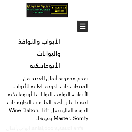
الأبواب والنوافذ
والبوابات
الأتوماتيكية
تقدم مجموعة أنفال العديد من
المنتجات ذات الجودة العالية للأبواب،
الأبواب، النوافذ، البوابات الأوتوماتيكية
اعتمادا على أهم العلامات التجارية ذات
الجودة العالية مثل Wine Dalton، Lift
Master، Somfy وغيرها.
ابواب,أنفال,anfal,doors,saudi anfal