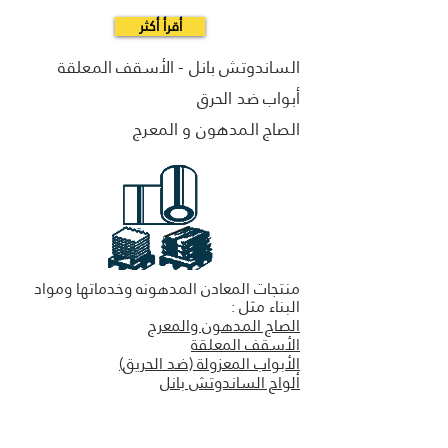
أقرأ أكثر
الساندوتش بانل - الأسقف المعلقة
أبواب ضد الحرق
الصاج المدهون و المعرج
منتجات المعادن المدهونه وخدماتها ومواد
البناء مثل :
الصاج المدهون والمعرج
الأسقف المعلقة
الأبواب المعزولة (ضد الحريق)
ألواح الساندوتش بانل