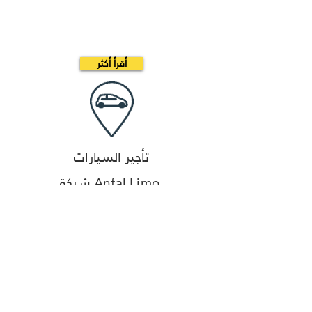
أقرأ أكثر
تأجير السيارات
شركة Anfal Limo
شركة Anfal Limo، وهي احدى شركات
مجموعة أنفال السعودية. والتي تقدم
خدمات تاجير السيارات الفاخرة.